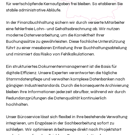
für wertschöpfende Kernaufgaben frei bleiben. So etablieren Sie
stabile administrative Abläufe.
In der Finanzbuchhaltung sichern wir durch versierte Mitarbeiter
eine fehlerfreie Lohn- und Gehaltsabrechnung ab. Wir nutzen
moderne Datenverarbeitung, um die Korrektheit Ihrer
Buchungssätze zu gewährleisten. Diese fachliche Unterstützung
führt zu einer messbaren Entlastung Ihrer Buchhaltungsabteilung
und minimiert das Risiko von Fehlkalkulationen.
Ein strukturiertes Dokumentenmanagement ist die Basis für
digitale Effizienz. Unsere Experten verantworten die tägliche
Stammdatenpflege und verwalten komplexe Datenbanken nach
gängigen Industriestandards. Durch die konsequente Archivierung
bleiben Ihre Informationen jederzeit abrufbar, während wir durch
Redundanzprüfungen die Datenqualität kontinuierlich
hochhalten.
Unser Büroservice lässt sich flexibel in Ihre bestehende Verwaltung
integrieren, um Engpässe in der Sachbearbeitung sofort zu
schließen. Wir optimieren Arbeitswege direkt nach Projektstart