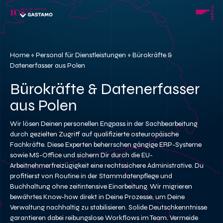
Skip
MENU
to
content
Home
»
Personal für Dienstleistungen
»
Bürokräfte &
Datenerfasser aus Polen
Bürokräfte & Datenerfasser
aus Polen
Wir lösen Deinen personellen Engpass in der Sachbearbeitung
durch gezielten Zugriff auf qualifizierte osteuropäische
Fachkräfte. Diese Experten beherrschen gängige ERP-Systeme
sowie MS-Office und sichern Dir durch die EU-
Arbeitnehmerfreizügigkeit eine rechtssichere Administrative. Du
profitierst von Routine in der Stammdatenpflege und
Buchhaltung ohne zeitintensive Einarbeitung. Wir migrieren
bewährtes Know-how direkt in Deine Prozesse, um Deine
Verwaltung nachhaltig zu stabilisieren. Solide Deutschkenntnisse
garantieren dabei reibungslose Workflows im Team. Vermeide