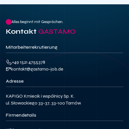
Alles beginnt mit Gesprächen.
Kontakt
GASTAMO
Mitarbeiterrekrutierung
+49 1521 4755378
kontakt@gastamo-job.de
Adresse
KAPIGO Kmiecik i wspólnicy Sp. K.
ul. Słowackiego 33-37, 33-100 Tarnów
Firmendetails