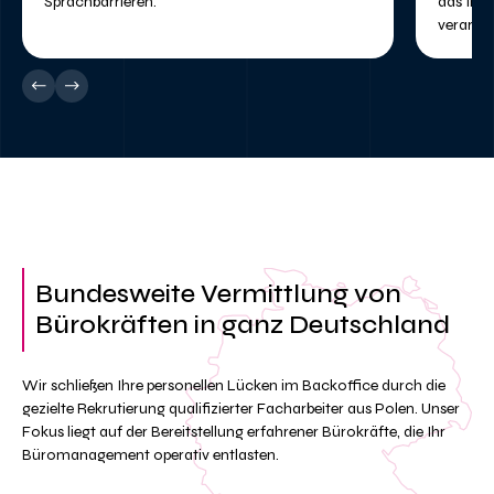
Sprachbarrieren.
das Ihr
verarbeit
Bundesweite Vermittlung von
Bürokräften in ganz Deutschland
Wir schließen Ihre personellen Lücken im Backoffice durch die
gezielte Rekrutierung qualifizierter Facharbeiter aus Polen. Unser
Fokus liegt auf der Bereitstellung erfahrener Bürokräfte, die Ihr
Büromanagement operativ entlasten.