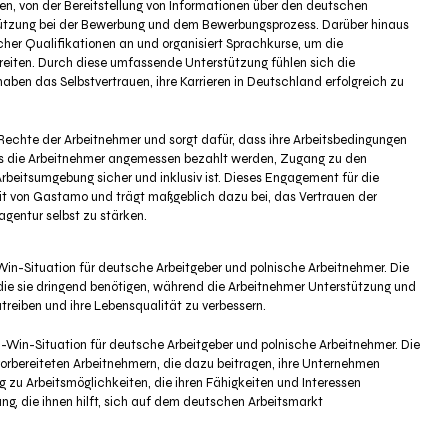
en, von der Bereitstellung von Informationen über den deutschen
stützung bei der Bewerbung und dem Bewerbungsprozess. Darüber hinaus
her Qualifikationen an und organisiert Sprachkurse, um die
eiten. Durch diese umfassende Unterstützung fühlen sich die
aben das Selbstvertrauen, ihre Karrieren in Deutschland erfolgreich zu
Rechte der Arbeitnehmer und sorgt dafür, dass ihre Arbeitsbedingungen
 dass die Arbeitnehmer angemessen bezahlt werden, Zugang zu den
rbeitsumgebung sicher und inklusiv ist. Dieses Engagement für die
beit von Gastamo und trägt maßgeblich dazu bei, das Vertrauen der
agentur selbst zu stärken.
n-Situation für deutsche Arbeitgeber und polnische Arbeitnehmer. Die
 die sie dringend benötigen, während die Arbeitnehmer Unterstützung und
utreiben und ihre Lebensqualität zu verbessern.
n-Win-Situation für deutsche Arbeitgeber und polnische Arbeitnehmer. Die
t vorbereiteten Arbeitnehmern, die dazu beitragen, ihre Unternehmen
 zu Arbeitsmöglichkeiten, die ihren Fähigkeiten und Interessen
g, die ihnen hilft, sich auf dem deutschen Arbeitsmarkt