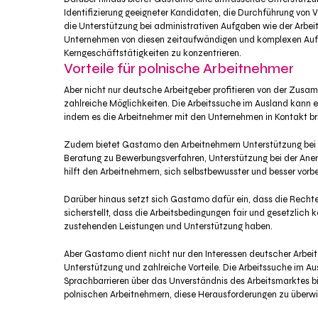
Identifizierung geeigneter Kandidaten, die Durchführung von
die Unterstützung bei administrativen Aufgaben wie der Arbeit
Unternehmen von diesen zeitaufwändigen und komplexen Aufga
Kerngeschäftstätigkeiten zu konzentrieren.
Vorteile für polnische Arbeitnehmer
Aber nicht nur deutsche Arbeitgeber profitieren von der Zusa
zahlreiche Möglichkeiten. Die Arbeitssuche im Ausland kann e
indem es die Arbeitnehmer mit den Unternehmen in Kontakt bri
Zudem bietet Gastamo den Arbeitnehmern Unterstützung bei de
Beratung zu Bewerbungsverfahren, Unterstützung bei der Aner
hilft den Arbeitnehmern, sich selbstbewusster und besser vorber
Darüber hinaus setzt sich Gastamo dafür ein, dass die Rech
sicherstellt, dass die Arbeitsbedingungen fair und gesetzlic
zustehenden Leistungen und Unterstützung haben.
Aber Gastamo dient nicht nur den Interessen deutscher Arbeitg
Unterstützung und zahlreiche Vorteile. Die Arbeitssuche im A
Sprachbarrieren über das Unverständnis des Arbeitsmarktes bi
polnischen Arbeitnehmern, diese Herausforderungen zu überwi