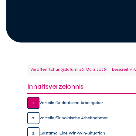
Veröffentlichungsdatum: 26. März 2026
Lesezeit: 5 
Inhaltsverzeichnis
1.
Vorteile für deutsche Arbeitgeber
2.
Vorteile für polnische Arbeitnehmer
3.
Gastamo: Eine Win-Win-Situation