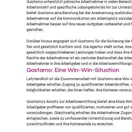
Gastamo unterstützt polnische Arbeitnehmer in vielen Bereich
Arbeitsmarkt und spezifische Jobangebote bis hin zur Unter
bietet Gastamo eine Beratung bei der Anerkennung ausländisc
Arbeitnehmer auf die Kommunikation am Arbeitsplatz vorzuber
Arbeitnehmer besser auf ihre neuen Aufgaben vorbereitet und h
gestalten.
Darüber hinaus engagiert sich Gastamo für die Sicherung der 
fair und gesetzlich konform sind. Die Agentur stellt sicher,
gesetzlich vorgeschriebenen Leistungen haben und dass ihre A
Rechte der Arbeitnehmer ist ein zentraler Bestandteil der Ar
Arbeitnehmer in ihre Arbeitgeber und in die Arbeitsvermittlungs
Gastamo: Eine Win-Win-Situation
Letztendlich ist die Zusammenarbeit mit Gastamo eine Win-Wi
Arbeitgeber erhalten Zugang zu qualifizierten Arbeitskräften,
Möglichkeiten erhalten, die ihnen helfen, ihre Karrieren voranz
Gastamo’s Ansatz zur Arbeitsvermittlung bietet eine klare Wi
Arbeitgeber profitieren von qualifizierten, motivierten und gu
voranzubringen. Gleichzeitig erhalten die Arbeitnehmer Zugang
entsprechen, sowie zu umfassender Unterstützung und Beratun
zurechtzufinden und ihre Karriereziele zu erreichen.