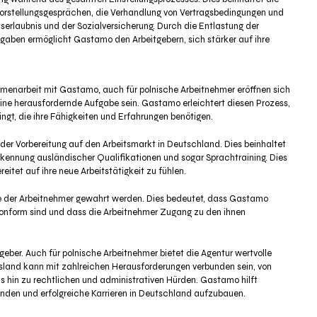
 Vorstellungsgesprächen, die Verhandlung von Vertragsbedingungen und
serlaubnis und der Sozialversicherung. Durch die Entlastung der
ben ermöglicht Gastamo den Arbeitgebern, sich stärker auf ihre
mmenarbeit mit Gastamo, auch für polnische Arbeitnehmer eröffnen sich
ine herausfordernde Aufgabe sein. Gastamo erleichtert diesen Prozess,
ngt, die ihre Fähigkeiten und Erfahrungen benötigen.
r Vorbereitung auf den Arbeitsmarkt in Deutschland. Dies beinhaltet
kennung ausländischer Qualifikationen und sogar Sprachtraining. Dies
eitet auf ihre neue Arbeitstätigkeit zu fühlen.
te der Arbeitnehmer gewahrt werden. Dies bedeutet, dass Gastamo
h konform sind und dass die Arbeitnehmer Zugang zu den ihnen
eber. Auch für polnische Arbeitnehmer bietet die Agentur wertvolle
usland kann mit zahlreichen Herausforderungen verbunden sein, von
s hin zu rechtlichen und administrativen Hürden. Gastamo hilft
nden und erfolgreiche Karrieren in Deutschland aufzubauen.