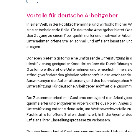
Vorteile für deutsche Arbeitgeber
In einer Welt, in der Fachkräftemangel und wirtschaftlicher 
eine entscheidende Rolle. Für deutsche Arbeitgeber bietet G
den Zugang zu einem Pool qualifizierter und motivierter Arb
Unternehmen offene Stellen schnell und effizient besetzen und
steigern.
Daneben bietet Gastamo eine umfassende Unterstützung in al
Identifizierung geeigneter Kandidaten über die Durchführung v
Gastamo entlastet die Unternehmen und ermöglicht ihnen, sich 
ständig verändernden globalen Wirtschaft, in der wachsende
Auswirkungen der Automatisierung und des technologischen 
Unterstützung. Für deutsche Arbeitgeber eröffnet die Zusamm
Die Zusammenarbeit mit Gastamo ermöglicht den Arbeitgeber
qualifizierter und engagierter Arbeitskräfte aus Polen. Ang
Unterstützung entscheidend sein, um Wettbewerbsvorteile zu 
Fachkräfte für offene Stellen identifiziert, hilft die Agentur
Effizienz ihrer Einstellungsprozesse zu verbessern.
Darüber hinaus bietet Gastamo eine umfassende Unterstützun