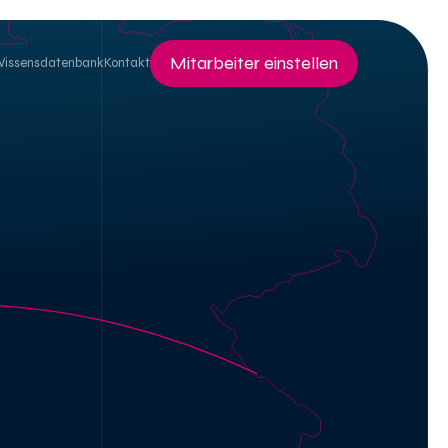
Mitarbeiter einstellen
Wissensdatenbank
Kontakt