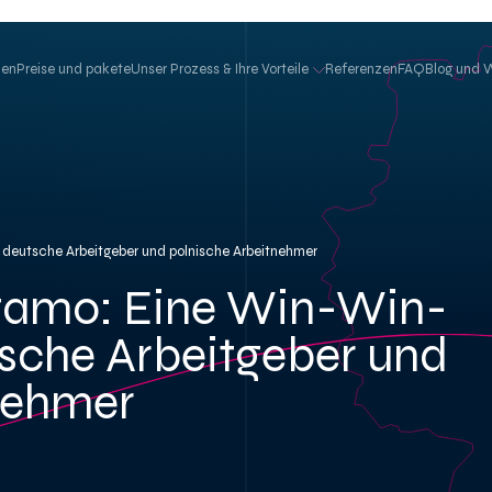
hen
Preise und pakete
Unser Prozess & Ihre Vorteile
Referenzen
FAQ
Blog und 
 deutsche Arbeitgeber und polnische Arbeitnehmer
stamo: Eine Win-Win-
tsche Arbeitgeber und
nehmer