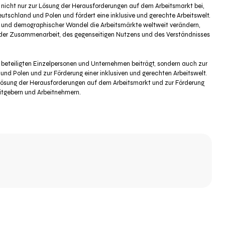
nicht nur zur Lösung der Herausforderungen auf dem Arbeitsmarkt bei,
tschland und Polen und fördert eine inklusive und gerechte Arbeitswelt.
del und demographischer Wandel die Arbeitsmärkte weltweit verändern,
 der Zusammenarbeit, des gegenseitigen Nutzens und des Verständnisses
er beteiligten Einzelpersonen und Unternehmen beiträgt, sondern auch zur
d Polen und zur Förderung einer inklusiven und gerechten Arbeitswelt.
r Lösung der Herausforderungen auf dem Arbeitsmarkt und zur Förderung
itgebern und Arbeitnehmern.