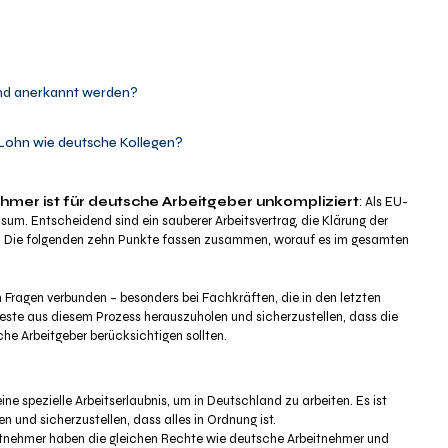
and anerkannt werden?
 Lohn wie deutsche Kollegen?
ehmer ist für deutsche Arbeitgeber unkompliziert
: Als EU-
isum. Entscheidend sind ein sauberer Arbeitsvertrag, die Klärung der
n. Die folgenden zehn Punkte fassen zusammen, worauf es im gesamten
n Fragen verbunden – besonders bei Fachkräften, die in den letzten
ste aus diesem Prozess herauszuholen und sicherzustellen, dass die
sche Arbeitgeber berücksichtigen sollten.
ine spezielle Arbeitserlaubnis, um in Deutschland zu arbeiten. Es ist
 und sicherzustellen, dass alles in Ordnung ist.
eitnehmer haben die gleichen Rechte wie deutsche Arbeitnehmer und