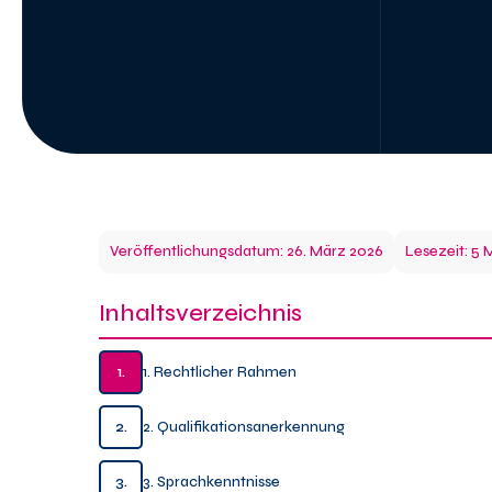
Veröffentlichungsdatum: 26. März 2026
Lesezeit: 5 
Inhaltsverzeichnis
1.
1. Rechtlicher Rahmen
2.
2. Qualifikationsanerkennung
3.
3. Sprachkenntnisse