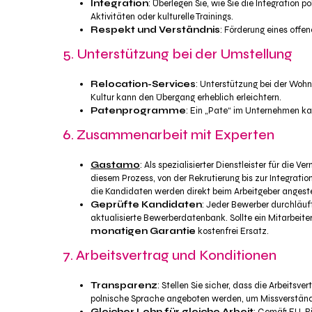
Integration
: Überlegen Sie, wie Sie die Integration 
Aktivitäten oder kulturelle Trainings.
Respekt und Verständnis
: Förderung eines offen
5. Unterstützung bei der Umstellung
Relocation-Services
: Unterstützung bei der Wo
Kultur kann den Übergang erheblich erleichtern.
Patenprogramme
: Ein „Pate“ im Unternehmen kan
6. Zusammenarbeit mit Experten
Gastamo
: Als spezialisierter Dienstleister für die
diesem Prozess, von der Rekrutierung bis zur Integrati
die Kandidaten werden direkt beim Arbeitgeber angestell
Geprüfte Kandidaten
: Jeder Bewerber durchläuf
aktualisierte Bewerberdatenbank. Sollte ein Mitarbeit
monatigen Garantie
kostenfrei Ersatz.
7. Arbeitsvertrag und Konditionen
Transparenz
: Stellen Sie sicher, dass die Arbeitsv
polnische Sprache angeboten werden, um Missverständ