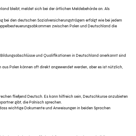
hland bleibt, meldet sich bei der örtlichen Meldebehörde an. Als
g bei den deutschen Sozialversicherungsträgern erfolgt wie bei jedem
 Doppelbesteuerungsabkommen zwischen Polen und Deutschland die
he Bildungsabschlüsse und Qualifikationen in Deutschland anerkannt sind
n aus Polen können oft direkt angewendet werden, aber es ist nützlich,
prechen fließend Deutsch. Es kann hilfreich sein, Deutschkurse anzubieten
artner gibt, die Polnisch sprechen.
er, dass wichtige Dokumente und Anweisungen in beiden Sprachen