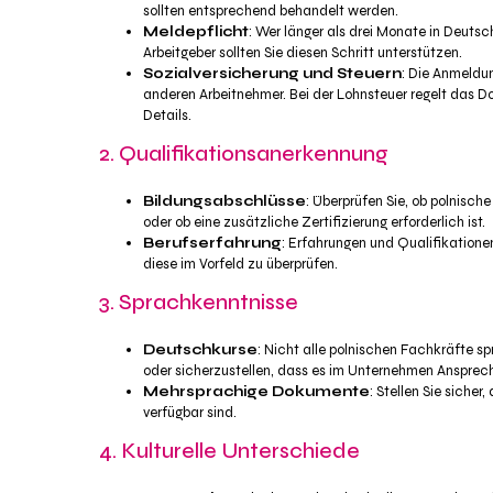
sollten entsprechend behandelt werden.
Meldepflicht
: Wer länger als drei Monate in Deutsc
Arbeitgeber sollten Sie diesen Schritt unterstützen.
Sozialversicherung und Steuern
: Die Anmeldun
anderen Arbeitnehmer. Bei der Lohnsteuer regelt das
Details.
2. Qualifikationsanerkennung
Bildungsabschlüsse
: Überprüfen Sie, ob polnisc
oder ob eine zusätzliche Zertifizierung erforderlich ist.
Berufserfahrung
: Erfahrungen und Qualifikatione
diese im Vorfeld zu überprüfen.
3. Sprachkenntnisse
Deutschkurse
: Nicht alle polnischen Fachkräfte s
oder sicherzustellen, dass es im Unternehmen Ansprechp
Mehrsprachige Dokumente
: Stellen Sie sich
verfügbar sind.
4. Kulturelle Unterschiede