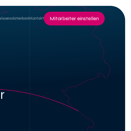
Mitarbeiter einstellen
Wissensdatenbank
Kontakt
r