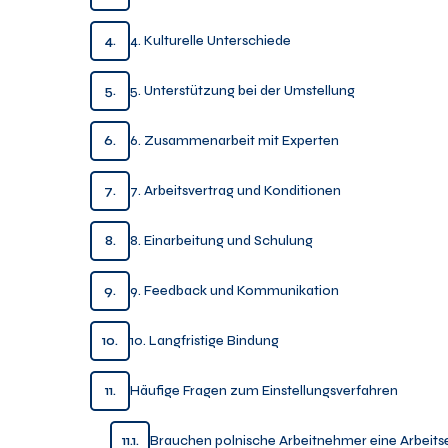
4.
4. Kulturelle Unterschiede
5.
5. Unterstützung bei der Umstellung
6.
6. Zusammenarbeit mit Experten
7.
7. Arbeitsvertrag und Konditionen
8.
8. Einarbeitung und Schulung
9.
9. Feedback und Kommunikation
10.
10. Langfristige Bindung
11.
Häufige Fragen zum Einstellungsverfahren
11.1.
Brauchen polnische Arbeitnehmer eine Arbeits