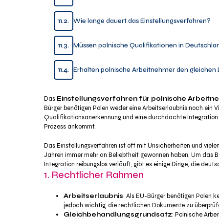
11.2.
Wie lange dauert das Einstellungsverfahren?
11.3.
Müssen polnische Qualifikationen in Deutschl
11.4.
Erhalten polnische Arbeitnehmer den gleichen
Das
Einstellungsverfahren für polnische Arbeitn
Bürger benötigen Polen weder eine Arbeitserlaubnis noch ein V
Qualifikationsanerkennung und eine durchdachte Integratio
Prozess ankommt.
Das Einstellungsverfahren ist oft mit Unsicherheiten und viele
Jahren immer mehr an Beliebtheit gewonnen haben. Um das Be
Integration reibungslos verläuft, gibt es einige Dinge, die deut
1. Rechtlicher Rahmen
Arbeitserlaubnis
: Als EU-Bürger benötigen Polen ke
jedoch wichtig, die rechtlichen Dokumente zu überprüfen
Gleichbehandlungsgrundsatz
: Polnische Arb