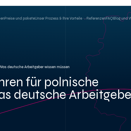
hen
Preise und pakete
Unser Prozess & Ihre Vorteile
Referenzen
FAQ
Blog und 
: Was deutsche Arbeitgeber wissen müssen
hren für polnische
s deutsche Arbeitgebe