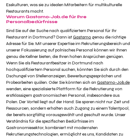
Esskulturen, was sie zu idealen Mitarbeitern für multikulturelle
Restaurants macht.
Warum Gastamo-Job.de für Ihre
Personalbedürfnisse
Sind Sie auf der Suche nach qualifiziertem Personal für Ihr
Restaurant in Dortmund? Dann ist
Gastamo
genau die richtige
Adresse für Sie. Mit unserer Expertise im Rekrutierungsbereich und
unserer Fokussierung auf polnisches Personal können wir Ihnen
genau die Kellner bieten, die Ihren hohen Ansprüchen genügen.
Wenn Sie als Restaurantbesitzer in Dortmund nach
hochqualifiziertem Personal suchen, könnten Sie sich durch den
Dschungel von Stellenanzeigen, Bewerbungsgesprächen und
Probearbeiten quälen. Oder Sie könnten sich an
Gastamo-Job.de
wenden, eine spezialisierte Plattform für die Rekrutierung von
erstklassigem gastronomischen Personal, insbesondere aus
Polen. Der Vorteil liegt auf der Hand: Sie sparen nicht nur Zeit und
Ressourcen, sondern erhalten auch Zugang zu einem Talentpool,
der bereits sorgfältig vorausgewählt und geschult wurde. Unser
Verständnis für die spezifischen Bedürfnisse im
Gastronomiesektor, kombiniert mit modernsten
Rekrutierungstechnologien, ermöglicht es uns, Kandidaten zu