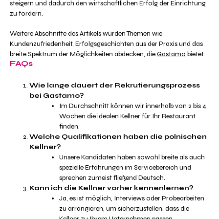
steigern und dadurch den wirtschaftlichen Erfolg der Einrichtung
zu fördern.
Weitere Abschnitte des Artikels würden Themen wie
Kundenzufriedenheit, Erfolgsgeschichten aus der Praxis und das
breite Spektrum der Möglichkeiten abdecken, die
Gastamo
bietet.
FAQs
Wie lange dauert der Rekrutierungsprozess
bei Gastamo?
Im Durchschnitt können wir innerhalb von 2 bis 4
Wochen die idealen Kellner für Ihr Restaurant
finden.
Welche Qualifikationen haben die polnischen
Kellner?
Unsere Kandidaten haben sowohl breite als auch
spezielle Erfahrungen im Servicebereich und
sprechen zumeist fließend Deutsch.
Kann ich die Kellner vorher kennenlernen?
Ja, es ist möglich, Interviews oder Probearbeiten
zu arrangieren, um sicherzustellen, dass die
Kellner zu Ihrem Unternehmen passen.