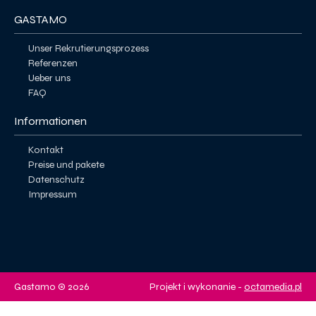
GASTAMO
Unser Rekrutierungsprozess
Referenzen
Ueber uns
FAQ
Informationen
Kontakt
Preise und pakete
Datenschutz
Impressum
Gastamo © 2026
Projekt i wykonanie -
octamedia.pl