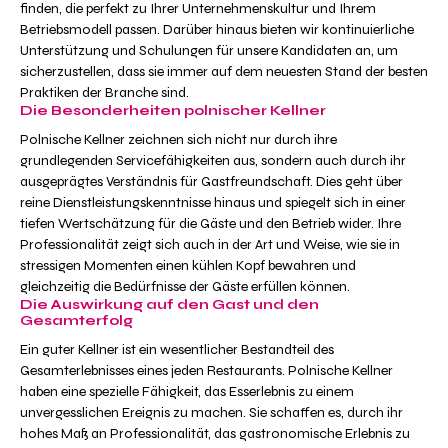
finden, die perfekt zu Ihrer Unternehmenskultur und Ihrem
Betriebsmodell passen. Darüber hinaus bieten wir kontinuierliche
Unterstützung und Schulungen für unsere Kandidaten an, um
sicherzustellen, dass sie immer auf dem neuesten Stand der besten
Praktiken der Branche sind.
Die Besonderheiten polnischer Kellner
Polnische Kellner zeichnen sich nicht nur durch ihre
grundlegenden Servicefähigkeiten aus, sondern auch durch ihr
ausgeprägtes Verständnis für Gastfreundschaft. Dies geht über
reine Dienstleistungskenntnisse hinaus und spiegelt sich in einer
tiefen Wertschätzung für die Gäste und den Betrieb wider. Ihre
Professionalität zeigt sich auch in der Art und Weise, wie sie in
stressigen Momenten einen kühlen Kopf bewahren und
gleichzeitig die Bedürfnisse der Gäste erfüllen können.
Die Auswirkung auf den Gast und den
Gesamterfolg
Ein guter Kellner ist ein wesentlicher Bestandteil des
Gesamterlebnisses eines jeden Restaurants. Polnische Kellner
haben eine spezielle Fähigkeit, das Esserlebnis zu einem
unvergesslichen Ereignis zu machen. Sie schaffen es, durch ihr
hohes Maß an Professionalität, das gastronomische Erlebnis zu