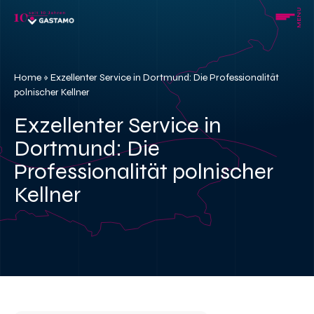
Skip
MENU
to
content
Home
»
Exzellenter Service in Dortmund: Die Professionalität
polnischer Kellner
Exzellenter Service in
Dortmund: Die
Professionalität polnischer
Kellner