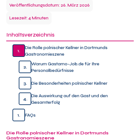
Veröffentlichungsdatum: 26. März 2026
Lesezeit: 4 Minuten
Inhaltsverzeichnis
Die Rolle polnischer Kellner in Dortmunds
1.
Gastronomieszene
Warum Gastamo-Job.de für Ihre
2.
Personalbedürfnisse
3.
Die Besonderheiten polnischer Kellner
Die Auswirkung auf den Gast und den
4.
Gesamterfolg
1.
FAQs
Die Rolle polnischer Kellner in Dortmunds
Gastronomieszene