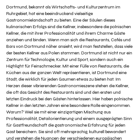
Dortmund, bekannt als Wirtschafts- und Kulturzentrum im
Ruhrgebiet, hat eine beeindruckend vielseitige
Gastronomielandschaft zu bieten. Eine der Säulen dieses
kulinarischen Erfolgs sind die Kellner, insbesondere die polnischen
Kellner, die mit ihrer Professionalität und ihrem Charme Gäste
anziehen und binden. Wenn man sich die Restaurants, Cafés und
Bars von Dortmund näher ansieht, wird man feststellen, dass viele
der besten Kellner aus Polen stammen. Dortmund ist nicht nur ein
Zentrum für Technologie, Kultur und Sport, sondern auch ein
Highlight für Feinschmecker. Mit einer Fülle von Restaurants, die
Küchen aus der ganzen Welt repräsentieren, ist Dortmund eine
Stadt, die wirklich für jeden Gaumen etwas zu bieten hat. Im
Herzen dieser vibrierenden Gastronomieszene stehen die Kellner,
die oft das Gesicht des Restaurants sind und den ersten und
letzten Eindruck bei den Gästen hinterlassen. Hier haben polnische
Kellner in den letzten Jahren eine besondere Rolle eingenommen.
Warum? Weil sie mit einer einzigartigen Mischung aus
Professionalität, Detailorientierung und einem ausgeprägten Sinn
für Gastfreundschaft die gastronomische Erfahrung für jeden
Gast bereichern. Sie sind oft mehrsprachig, kulturell bewandert
und verstehen die Nuancen der verschiedenen europäischen