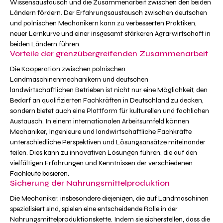
Wissensaustausch und die Zusammenarbeit zwischen den beiden
Ländern fördern. Der Erfahrungsaustausch zwischen deutschen
und polnischen Mechanikern kann zu verbesserten Praktiken,
neuer Lernkurve und einer insgesamt stärkeren Agrarwirtschaft in
beiden Ländern führen.
Vorteile der grenzübergreifenden Zusammenarbeit
Die Kooperation zwischen polnischen
Landmaschinenmechanikern und deutschen
landwirtschaftlichen Betrieben ist nicht nur eine Möglichkeit, den
Bedarf an qualifizierten Fachkräften in Deutschland zu decken,
sondern bietet auch eine Plattform für kulturellen und fachlichen
Austausch. In einem internationalen Arbeitsumfeld können
Mechaniker, Ingenieure und landwirtschaftliche Fachkräfte
unterschiedliche Perspektiven und Lösungsansätze miteinander
teilen. Dies kann zu innovativen Lösungen führen, die auf den
vielfältigen Erfahrungen und Kenntnissen der verschiedenen
Fachleute basieren.
Sicherung der Nahrungsmittelproduktion
Die Mechaniker, insbesondere diejenigen, die auf Landmaschinen
spezialisiert sind, spielen eine entscheidende Rolle in der
Nahrungsmittelproduktionskette. Indem sie sicherstellen, dass die