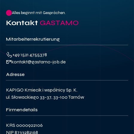
Alles beginnt mit Gesprächen.
Kontakt
GASTAMO
Mitarbeiterrekrutierung
+49 1521 4755378
kontakt@gastamo-job.de
Adresse
KAPIGO Kmiecik i wspólnicy Sp. K.
ul. Słowackiego 33-37, 33-100 Tarnów
Firmendetails
KRS 0000922106
NIP 8733282168