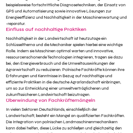
beispielsweise fortschrittliche Diagnosetechniken, der Einsatz von
GPS und Automatisierung sowie innovative Lösungen zur
Energieeffizienz und Nachhaltigkeit in der Maschinenwartung und
-reparatur.
Einfluss auf nachhaltige Praktiken
Nachhaltigkeit in der Landwirtschaft ist heutzutage ein
Schlüsselthema und die Mechaniker spielen hierbei eine wichtige
Rolle. Indem sie Maschinen optimal warten und innovative,
ressourcenschonende Technologien integrieren, tragen sie dazu
bei, den Energieverbrauch und die Umweltauswirkungen der
Agrarwirtschaft zu reduzieren. Polnische Fachkräfte können ihre
Erfahrungen und Kenntnisse in Bezug auf nachhaltige und
effiziente Praktiken in die deutsche Agrarlandschaft einbringen,
um so zur Entwicklung einer umweltverträglicheren und
zukunftssicheren Landwirtschaft beizutragen.
Überwindung von Fachkräftemängeln
In vielen Sektoren Deutschlands, einschließlich der
Landwirtschaft, besteht ein Mangel an qualifizierten Fachkräften.
Die Integration von polnischen Landmaschinenmechanikern
kann dabei helfen, diese Lücke zu schließen und gleichzeitig den