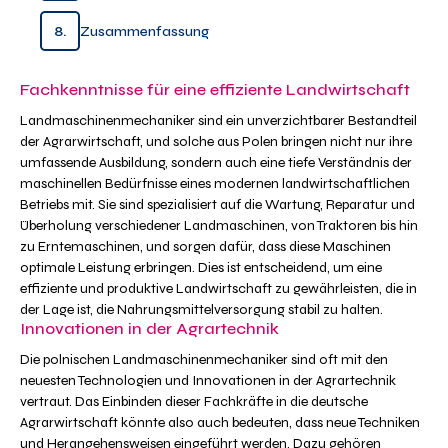
8.
Zusammenfassung
Fachkenntnisse für eine effiziente Landwirtschaft
Landmaschinenmechaniker sind ein unverzichtbarer Bestandteil
der Agrarwirtschaft, und solche aus Polen bringen nicht nur ihre
umfassende Ausbildung, sondern auch eine tiefe Verständnis der
maschinellen Bedürfnisse eines modernen landwirtschaftlichen
Betriebs mit. Sie sind spezialisiert auf die Wartung, Reparatur und
Überholung verschiedener Landmaschinen, von Traktoren bis hin
zu Erntemaschinen, und sorgen dafür, dass diese Maschinen
optimale Leistung erbringen. Dies ist entscheidend, um eine
effiziente und produktive Landwirtschaft zu gewährleisten, die in
der Lage ist, die Nahrungsmittelversorgung stabil zu halten.
Innovationen in der Agrartechnik
Die polnischen Landmaschinenmechaniker sind oft mit den
neuesten Technologien und Innovationen in der Agrartechnik
vertraut. Das Einbinden dieser Fachkräfte in die deutsche
Agrarwirtschaft könnte also auch bedeuten, dass neue Techniken
und Herangehensweisen eingeführt werden. Dazu gehören