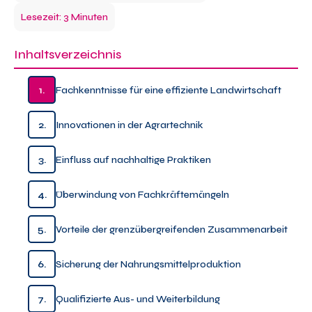
Lesezeit: 3 Minuten
Inhaltsverzeichnis
1.
Fachkenntnisse für eine effiziente Landwirtschaft
2.
Innovationen in der Agrartechnik
3.
Einfluss auf nachhaltige Praktiken
4.
Überwindung von Fachkräftemängeln
5.
Vorteile der grenzübergreifenden Zusammenarbeit
6.
Sicherung der Nahrungsmittelproduktion
7.
Qualifizierte Aus- und Weiterbildung