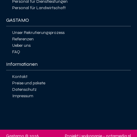
Personal für Dienstleistungen
Personal für Landwirtschaft
GASTAMO
Unser Rekrutierungsprozess
Referenzen
Ueber uns
FAQ
Informationen
Kontakt
Preise und pakete
Datenschutz
Impressum
Gastamo © 2026
Projekt i wykonanie -
octamedia.pl