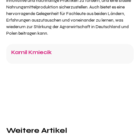
innovative und nachhaltige Praktiken zu fördern, und eine stabile
Nahrungsmittelproduktion sicherzustellen. Auch bietet es eine
hervorragende Gelegenheit für Fachleute aus beiden Ländern,
Erfahrungen auszutauschen und voneinander zu lernen, was
wiederum zur Stärkung der Agrarwirtschaft in Deutschland und
Polen beitragen kann.
Kamil Kmiecik
Weitere Artikel