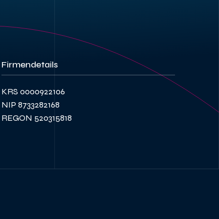
Firmendetails
KRS 0000922106
NIP 8733282168
REGON 520315818