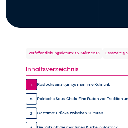
Veröffentlichungsdatum: 26. März 2026
Lesezeit: 5 
Inhaltsverzeichnis
1.
Rostocks einzigartige maritime Kulinarik
2.
Polnische Sous-Chefs: Eine Fusion von Tradition u
3.
Gastamo: Brücke zwischen Kulturen
4.
Die Zukunft der maritimen Küche in Rostock