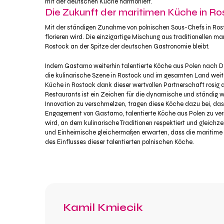
mit der deutschen Küche harmoniert.
Die Zukunft der maritimen Küche in Ro
Mit der ständigen Zunahme von polnischen Sous-Chefs in Rosto
florieren wird. Die einzigartige Mischung aus traditionellen ma
Rostock an der Spitze der deutschen Gastronomie bleibt.
Indem Gastamo weiterhin talentierte Köche aus Polen nach De
die kulinarische Szene in Rostock und im gesamten Land weite
Küche in Rostock dank dieser wertvollen Partnerschaft rosig
Restaurants ist ein Zeichen für die dynamische und ständig we
Innovation zu verschmelzen, tragen diese Köche dazu bei, da
Engagement von Gastamo, talentierte Köche aus Polen zu vermi
wird, an dem kulinarische Traditionen respektiert und gleich
und Einheimische gleichermaßen erwarten, dass die maritim
des Einflusses dieser talentierten polnischen Köche.
Kamil Kmiecik