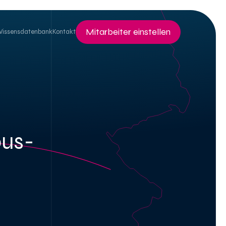
Mitarbeiter einstellen
Wissensdatenbank
Kontakt
ous-