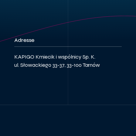
Adresse
KAPIGO Kmiecik i wspólnicy Sp. K.
ul. Słowackiego 33-37, 33-100 Tarnów