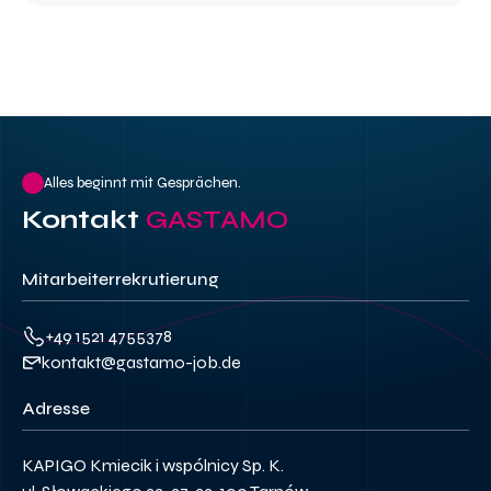
Alles beginnt mit Gesprächen.
Kontakt
GASTAMO
Mitarbeiterrekrutierung
+49 1521 4755378
kontakt@gastamo-job.de
Adresse
KAPIGO Kmiecik i wspólnicy Sp. K.