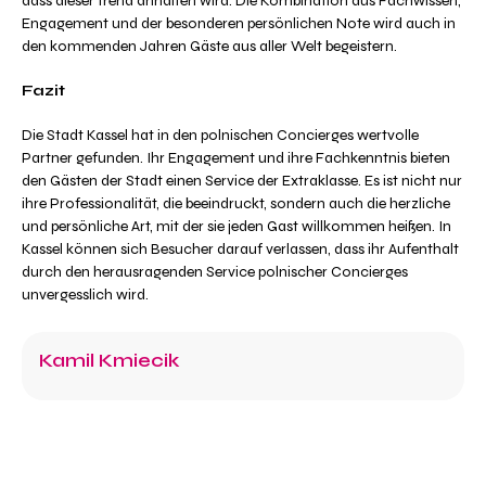
dass dieser Trend anhalten wird. Die Kombination aus Fachwissen,
Engagement und der besonderen persönlichen Note wird auch in
den kommenden Jahren Gäste aus aller Welt begeistern.
Fazit
Die Stadt Kassel hat in den polnischen Concierges wertvolle
Partner gefunden. Ihr Engagement und ihre Fachkenntnis bieten
den Gästen der Stadt einen Service der Extraklasse. Es ist nicht nur
ihre Professionalität, die beeindruckt, sondern auch die herzliche
und persönliche Art, mit der sie jeden Gast willkommen heißen. In
Kassel können sich Besucher darauf verlassen, dass ihr Aufenthalt
durch den herausragenden Service polnischer Concierges
unvergesslich wird.
Kamil Kmiecik