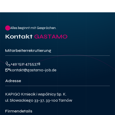
Alles beginnt mit Gesprächen.
Kontakt
GASTAMO
Mitarbeiterrekrutierung
+49 1521 4755378
kontakt@gastamo-job.de
Adresse
KAPIGO Kmiecik i wspólnicy Sp. K.
ul. Słowackiego 33-37, 33-100 Tarnów
Firmendetails