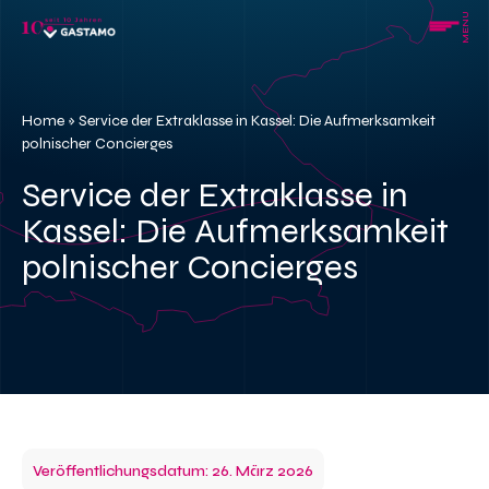
Skip
MENU
to
content
Home
»
Service der Extraklasse in Kassel: Die Aufmerksamkeit
polnischer Concierges
Service der Extraklasse in
Kassel: Die Aufmerksamkeit
polnischer Concierges
Veröffentlichungsdatum: 26. März 2026