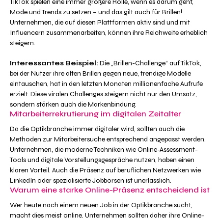
TikTok spielen eine immer größere Rolle, wenn es darum geht,
Mode und Trends zu setzen – und das gilt auch für Brillen!
Unternehmen, die auf diesen Plattformen aktiv sind und mit
Influencern zusammenarbeiten, können ihre Reichweite erheblich
steigern.
Interessantes Beispiel:
Die „Brillen-Challenge“ auf TikTok,
bei der Nutzer ihre alten Brillen gegen neue, trendige Modelle
eintauschen, hat in den letzten Monaten millionenfache Aufrufe
erzielt. Diese viralen Challenges steigern nicht nur den Umsatz,
sondern stärken auch die Markenbindung.
Mitarbeiterrekrutierung im digitalen Zeitalter
Da die Optikbranche immer digitaler wird, sollten auch die
Methoden zur Mitarbeitersuche entsprechend angepasst werden.
Unternehmen, die moderne Techniken wie Online-Assessment-
Tools und digitale Vorstellungsgespräche nutzen, haben einen
klaren Vorteil. Auch die Präsenz auf beruflichen Netzwerken wie
LinkedIn oder spezialisierte Jobbörsen ist unerlässlich.
Warum eine starke Online-Präsenz entscheidend ist
Wer heute nach einem neuen Job in der Optikbranche sucht,
macht dies meist online. Unternehmen sollten daher ihre Online-