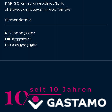
KAPIGO Kmiecik i wspólnicy Sp. K.
ul. Słowackiego 33-37, 33-100 Tarnów
Firmendetails
KRS 0000922106
NIP 8733282168
REGON 520315818