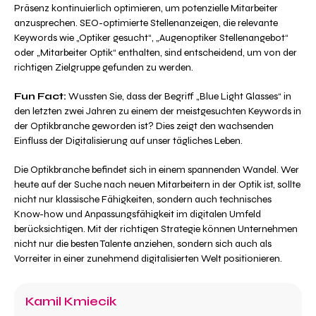
Präsenz kontinuierlich optimieren, um potenzielle Mitarbeiter
anzusprechen. SEO-optimierte Stellenanzeigen, die relevante
Keywords wie „Optiker gesucht“, „Augenoptiker Stellenangebot“
oder „Mitarbeiter Optik“ enthalten, sind entscheidend, um von der
richtigen Zielgruppe gefunden zu werden.
Fun Fact:
Wussten Sie, dass der Begriff „Blue Light Glasses“ in
den letzten zwei Jahren zu einem der meistgesuchten Keywords in
der Optikbranche geworden ist? Dies zeigt den wachsenden
Einfluss der Digitalisierung auf unser tägliches Leben.
Die Optikbranche befindet sich in einem spannenden Wandel. Wer
heute auf der Suche nach neuen Mitarbeitern in der Optik ist, sollte
nicht nur klassische Fähigkeiten, sondern auch technisches
Know-how und Anpassungsfähigkeit im digitalen Umfeld
berücksichtigen. Mit der richtigen Strategie können Unternehmen
nicht nur die besten Talente anziehen, sondern sich auch als
Vorreiter in einer zunehmend digitalisierten Welt positionieren.
Kamil Kmiecik