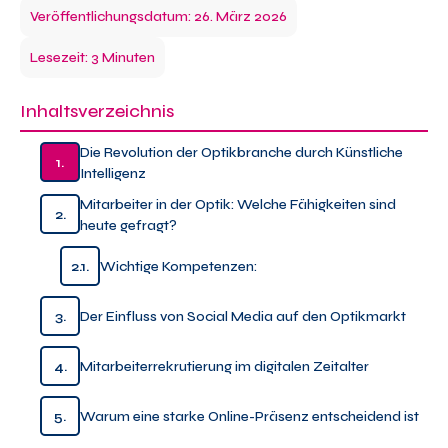
Veröffentlichungsdatum: 26. März 2026
Lesezeit: 3 Minuten
Inhaltsverzeichnis
Die Revolution der Optikbranche durch Künstliche
1.
Intelligenz
Mitarbeiter in der Optik: Welche Fähigkeiten sind
2.
heute gefragt?
2.1.
Wichtige Kompetenzen:
3.
Der Einfluss von Social Media auf den Optikmarkt
4.
Mitarbeiterrekrutierung im digitalen Zeitalter
5.
Warum eine starke Online-Präsenz entscheidend ist