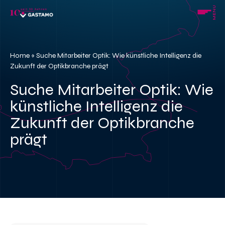
Skip
MENU
to
content
Home
»
Suche Mitarbeiter Optik: Wie künstliche Intelligenz die
Zukunft der Optikbranche prägt
Suche Mitarbeiter Optik: Wie
künstliche Intelligenz die
Zukunft der Optikbranche
prägt