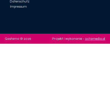
Datenschutz
Impressum
Gastamo © 2026
Projekt i wykonanie -
octamedia.pl