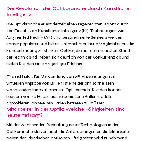
Die Revolution der Optikbranche durch Künstliche
Intelligenz
Die Optikbranche erlebt derzeit einen regelrechten Boom durch
den Einsatz von Künstlicher Intelligenz (KI). Technologien wie
Augmented Reality (AR) und personalisierte Sehtests werden
immer populärer und bieten Unternehmen neue Möglichkeiten, die
Kundenbindung zu stärken. Optiker, die auf dem neuesten Stand
der Technik sind, heben sich deutlich von der Konkurrenz ab und
bieten Kunden ein einzigartiges Erlebnis.
Trendfakt:
Die Verwendung von AR-Anwendungen zur
virtuellen Anprobe von Brillen ist eine der am schnellsten
wachsenden Innovationen im Optikbereich. Kunden können
bequem von zu Hause aus verschiedene Brillenmodelle
anprobieren, ohne einen Laden betreten zu müssen!
Mitarbeiter in der Optik: Welche Fähigkeiten sind
heute gefragt?
Mit der wachsenden Bedeutung neuer Technologien in der
Optikbranche steigen auch die Anforderungen an die Mitarbeiter.
Neben den klassischen optischen Fähigkeiten wird zunehmend