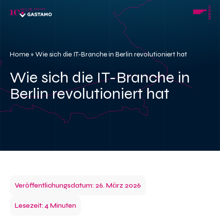
Skip
MENU
to
content
Home
»
Wie sich die IT-Branche in Berlin revolutioniert hat
Wie sich die IT-Branche in
Berlin revolutioniert hat
Veröffentlichungsdatum: 26. März 2026
Lesezeit: 4 Minuten