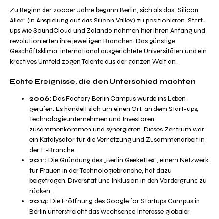
Zu Beginn der 2000er Jahre begann Berlin, sich als das „Silicon
Allee“ (in Anspielung auf das Silicon Valley) zu positionieren. Start-
ups wie SoundCloud und Zalando nahmen hier ihren Anfang und
revolutionierten ihre jeweiligen Branchen. Das günstige
Geschäftsklima, international ausgerichtete Universitäten und ein
kreatives Umfeld zogen Talente aus der ganzen Welt an.
Echte Ereignisse, die den Unterschied machten
2006:
Das Factory Berlin Campus wurde ins Leben
gerufen. Es handelt sich um einen Ort, an dem Start-ups,
Technologieunternehmen und Investoren
zusammenkommen und synergieren. Dieses Zentrum war
ein Katalysator für die Vernetzung und Zusammenarbeit in
der IT-Branche.
2011:
Die Gründung des „Berlin Geekettes“, einem Netzwerk
für Frauen in der Technologiebranche, hat dazu
beigetragen, Diversität und Inklusion in den Vordergrund zu
rücken.
2014:
Die Eröffnung des Google for Startups Campus in
Berlin unterstreicht das wachsende Interesse globaler