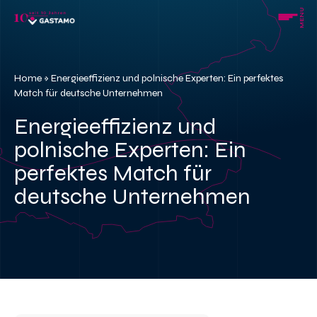
Skip
MENU
to
content
Home
»
Energieeffizienz und polnische Experten: Ein perfektes
Match für deutsche Unternehmen
Energieeffizienz und
polnische Experten: Ein
perfektes Match für
deutsche Unternehmen