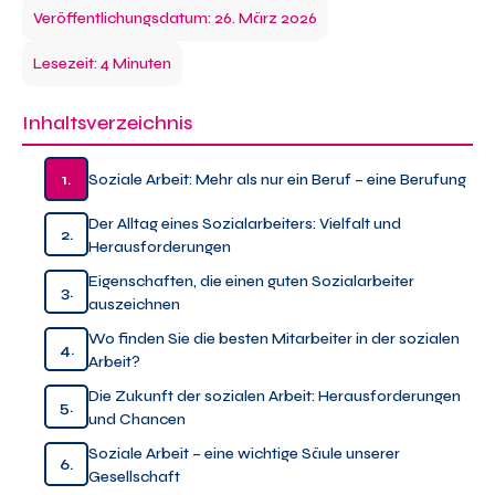
Veröffentlichungsdatum: 26. März 2026
Lesezeit: 4 Minuten
Inhaltsverzeichnis
1.
Soziale Arbeit: Mehr als nur ein Beruf – eine Berufung
Der Alltag eines Sozialarbeiters: Vielfalt und
2.
Herausforderungen
Eigenschaften, die einen guten Sozialarbeiter
3.
auszeichnen
Wo finden Sie die besten Mitarbeiter in der sozialen
4.
Arbeit?
Die Zukunft der sozialen Arbeit: Herausforderungen
5.
und Chancen
Soziale Arbeit – eine wichtige Säule unserer
6.
Gesellschaft