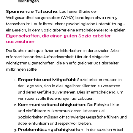
beantragen.
Spannende Tatsache:
Laut einer Studie der
Weltgesundheitsorganisation (WHO) benötigen etwa 1 von 5
Menschen im Laufe ihres Lebens psychologische Unterstützung –
ein Bereich, in dem Sozialarbeiter eine entscheidende Rolle spielen.
Eigenschaften, die einen guten Sozialarbeiter
auszeichnen
Die Suche nach qualifizierten Mitarbeitern in der sozialen Arbeit
erfordert besondere Aufmerksamkeit. Hier sind einige der
wichtigsten Eigenschaften, die ein erfolgreicher Sozialarbeiter
mitbringen sollte:
Empathie und Mitgefühl:
Sozialarbeiter müssen in
der Lage sein, sich in die Lage ihrer Klienten zu versetzen
und deren Gefühle zu verstehen. Dies ist entscheidend, um
vertrauensvolle Beziehungen aufzubauen.
Kommunikationsfähigkeiten:
Die Fähigkeit, klar
und einfühlsam zu kommunizieren, ist essenziell.
Sozialarbeiter müssen oft schwierige Gespräche führen und
dabei einfühlsam und respektvoll bleiben.
Problemlösungsfähigkeiten:
In der sozialen Arbeit