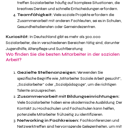
treffen Sozialarbeiter häufig auf komplexe Situationen, die
kreatives Denken und schnelle Entscheidungen erfordern.
Teamfähigkeit:
Viele soziale Projekte erfordern die
Zusammenarbeit mit anderen Fachleuten, sei es in Schulen,
Gesundheitsdiensten oder Gemeindezentren.
Kuriosität:
In Deutschland gibt es mehr als 300.000
Sozialarbeiter, die in verschiedenen Bereichen tätig sind, darunter
Jugendhilfe, Altenpflege und Suchtberatung.
Wo finden Sie die besten Mitarbeiter in der sozialen
Arbeit?
Gezielte Stellenanzeigen:
Verwenden Sie
spezifische Begriffe wie „Mitarbeiter Soziale Arbeit gesucht“,
„Sozialarbeiter“ oder „Sozialpädagoge“, um die richtigen
Talente anzusprechen.
Zusammenarbeit mit Bildungseinrichtungen:
Viele Sozialarbeiter haben eine akademische Ausbildung. Der
Kontakt zu Hochschulen und Fachschulen kann helfen,
potenzielle Mitarbeiter frühzeitig zu identifizieren.
Networking in Fachkreisen:
Fachkonferenzen und
Netzwerktreffen sind hervorragende Gelegenheiten, um mit