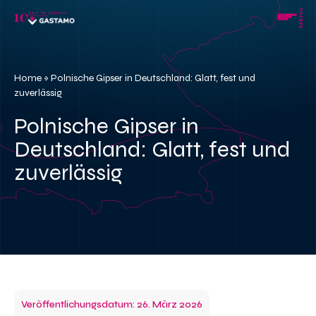
Skip
MENU
to
content
Home
»
Polnische Gipser in Deutschland: Glatt, fest und
zuverlässig
Polnische Gipser in
Deutschland: Glatt, fest und
zuverlässig
Veröffentlichungsdatum: 26. März 2026