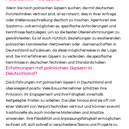
Wenn Sie nach polnischen Gipsern suchen, die mit deutschen
Putztechniken vertraut sind, ist es ratsam, dies in Ihrer Anfrage
oder Stellenausschreibung deutlich zu machen. Agenturen wie
Gastamo-Job ermöglichen es, spezifische Anforderungen und
Kenntnisse festzulegen, um so die besten Übereinstimmungen zu
gewährleisten. Es ist auch nützlich, Beziehungen zu existierenden
polnischen Handwerker-Netzwerken oder -Gemeinschaften in
Deutschland aufzubauen, da diese möglicherweise in der Lage
sind, Sie mit erfahrenen Gipsern zu verbinden, die spezifische
Kenntnisse in deutschen Techniken und Standards haben.
Erfahrungen mit polnischen Gipsern in
Deutschland?
Die Erfahrungen mit polnischen Gipsern in Deutschland sind
überwiegend positiv. Viele Bauunternehmer schätzen ihre
Präzision, ihr Engagement und ihre Fähigkeit, innerhalb
festgelegter Fristen zu arbeiten. Darüber hinaus sind sie oft mit
einer Vielzahl von Verputztechniken vertraut und können sowohl
traditionelle als auch moderne Materialien und Ansätze
anwenden. Ihre Flexibilität und Anpassungsfähigkeit ermöglichen
es ihnen oft, sich schnell in verschiedene Teams und Projekte zu