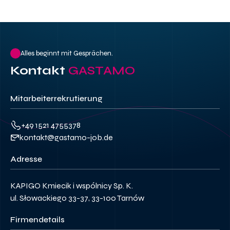
Alles beginnt mit Gesprächen.
Kontakt
GASTAMO
Mitarbeiterrekrutierung
+49 1521 4755378
kontakt@gastamo-job.de
Adresse
KAPIGO Kmiecik i wspólnicy Sp. K.
ul. Słowackiego 33-37, 33-100 Tarnów
Firmendetails