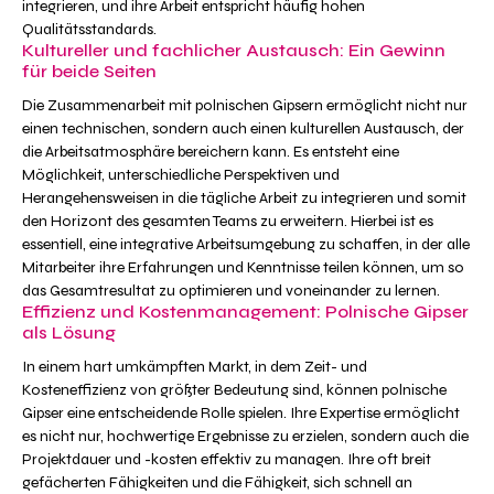
integrieren, und ihre Arbeit entspricht häufig hohen
Qualitätsstandards.
Kultureller und fachlicher Austausch: Ein Gewinn
für beide Seiten
Die Zusammenarbeit mit polnischen Gipsern ermöglicht nicht nur
einen technischen, sondern auch einen kulturellen Austausch, der
die Arbeitsatmosphäre bereichern kann. Es entsteht eine
Möglichkeit, unterschiedliche Perspektiven und
Herangehensweisen in die tägliche Arbeit zu integrieren und somit
den Horizont des gesamten Teams zu erweitern. Hierbei ist es
essentiell, eine integrative Arbeitsumgebung zu schaffen, in der alle
Mitarbeiter ihre Erfahrungen und Kenntnisse teilen können, um so
das Gesamtresultat zu optimieren und voneinander zu lernen.
Effizienz und Kostenmanagement: Polnische Gipser
als Lösung
In einem hart umkämpften Markt, in dem Zeit- und
Kosteneffizienz von größter Bedeutung sind, können polnische
Gipser eine entscheidende Rolle spielen. Ihre Expertise ermöglicht
es nicht nur, hochwertige Ergebnisse zu erzielen, sondern auch die
Projektdauer und -kosten effektiv zu managen. Ihre oft breit
gefächerten Fähigkeiten und die Fähigkeit, sich schnell an