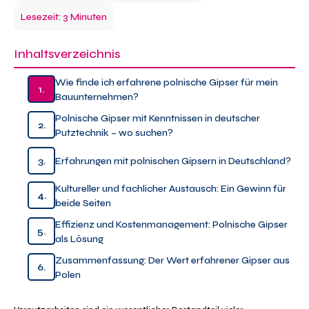
Lesezeit: 3 Minuten
Inhaltsverzeichnis
Wie finde ich erfahrene polnische Gipser für mein
1.
Bauunternehmen?
Polnische Gipser mit Kenntnissen in deutscher
2.
Putztechnik – wo suchen?
3.
Erfahrungen mit polnischen Gipsern in Deutschland?
Kultureller und fachlicher Austausch: Ein Gewinn für
4.
beide Seiten
Effizienz und Kostenmanagement: Polnische Gipser
5.
als Lösung
Zusammenfassung: Der Wert erfahrener Gipser aus
6.
Polen