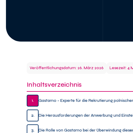
Veröffentlichungsdatum: 26. März 2026
Lesezeit: 4 
Inhaltsverzeichnis
1.
Gastamo – Experte für die Rekrutierung polnischer
2.
Die Herausforderungen der Anwerbung und Einstell
3.
Die Rolle von Gastamo bei der Überwindung dies