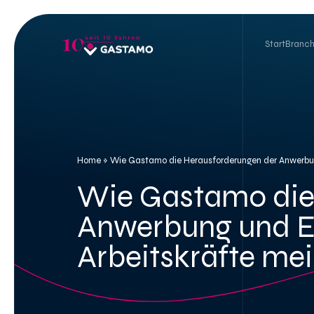
Skip
to
content
Start
Branc
Home
»
Wie Gastamo die Herausforderungen der Anwerbung 
Wie Gastamo die
Anwerbung und Ei
Arbeitskräfte mei