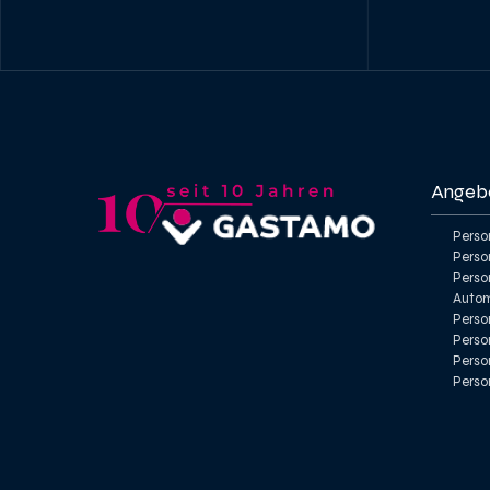
Angeb
Perso
Perso
Person
Autom
Person
Perso
Perso
Perso