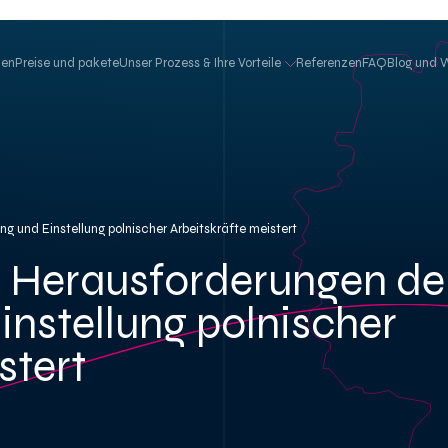
hen
Preise und pakete
Unser Prozess & Ihre Vorteile
Referenzen
FAQ
Blog und 
und Einstellung polnischer Arbeitskräfte meistert
 Herausforderungen de
nstellung polnischer
stert