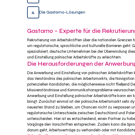
4.
Die Gastamo-Lösungen
Gastamo – Experte für die Rekrutierung
Rekrutierung von Arbeitskräften über die nationalen Grenzen
um regulatorische, sprachliche und kulturelle Barrieren geht.
spezialisiert, deutsche Unternehmen bei der Überwindung die
und Einstellung polnischer Arbeitskräfte zu erleichtern.
Die Herausforderungen der Anwerbung u
Die Anwerbung und Einstellung von polnischen Arbeitskräften
das Verständnis des polnischen Arbeitsmarkts, die Navigation
potenziellen Kandidaten, die möglicherweise nicht fließend D
Missverständnisse und Kommunikationsprobleme verursachen, d
Anwerbung und Einstellung polnischer Arbeitskräfte kann ein 
bringt. Zunächst einmal ist der polnische Arbeitsmarkt sehr d
neuesten Stand zu bleiben, um Chancen nicht zu verpassen und
regulatorische Unterschiede zwischen Deutschland und Polen d
unterscheiden. Hier ist es entscheidend, einen Partner zu habe
Vorgänge den Vorschriften entsprechen. Zudem kann die Sprac
darum geht, Arbeitsverträge zu verhandeln oder mit Kandidate