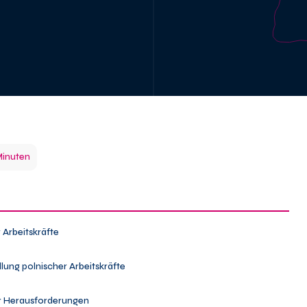
Minuten
 Arbeitskräfte
ung polnischer Arbeitskräfte
er Herausforderungen