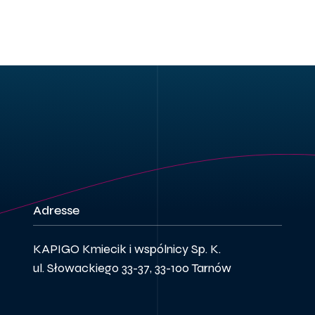
Adresse
KAPIGO Kmiecik i wspólnicy Sp. K.
ul. Słowackiego 33-37, 33-100 Tarnów