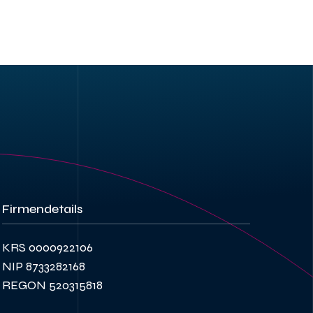
Firmendetails
KRS 0000922106
NIP 8733282168
REGON 520315818