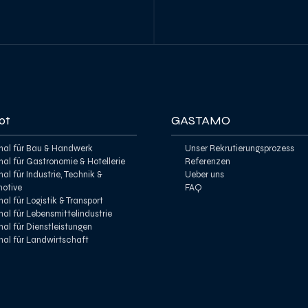
ot
GASTAMO
nal für Bau & Handwerk
Unser Rekrutierungsprozess
nal für Gastronomie & Hotellerie
Referenzen
al für Industrie, Technik &
Ueber uns
otive
FAQ
al für Logistik & Transport
nal für Lebensmittelindustrie
nal für Dienstleistungen
nal für Landwirtschaft