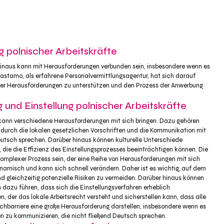
 polnischer Arbeitskräfte
 hinaus kann mit Herausforderungen verbunden sein, insbesondere wenn es
 Gastamo, als erfahrene Personalvermittlungsagentur, hat sich darauf
ser Herausforderungen zu unterstützen und den Prozess der Anwerbung
nd Einstellung polnischer Arbeitskräfte
 kann verschiedene Herausforderungen mit sich bringen. Dazu gehören
 durch die lokalen gesetzlichen Vorschriften und die Kommunikation mit
eutsch sprechen. Darüber hinaus können kulturelle Unterschiede
ie die Effizienz des Einstellungsprozesses beeinträchtigen können. Die
komplexer Prozess sein, der eine Reihe von Herausforderungen mit sich
ynamisch und kann sich schnell verändern. Daher ist es wichtig, auf dem
 gleichzeitig potenzielle Risiken zu vermeiden. Darüber hinaus können
azu führen, dass sich die Einstellungsverfahren erheblich
n, der das lokale Arbeitsrecht versteht und sicherstellen kann, dass alle
hbarriere eine große Herausforderung darstellen, insbesondere wenn es
n zu kommunizieren, die nicht fließend Deutsch sprechen.