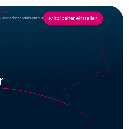
Mitarbeiter einstellen
Wissensdatenbank
Kontakt
r